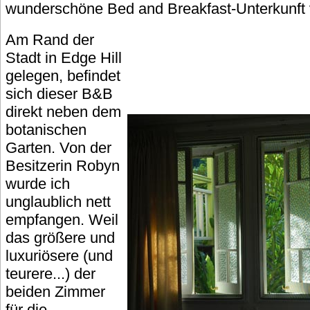
wunderschöne Bed and Breakfast-Unterkunft 
Am Rand der
Stadt in Edge Hill
gelegen, befindet
sich dieser B&B
direkt neben dem
botanischen
Garten. Von der
Besitzerin Robyn
wurde ich
unglaublich nett
empfangen. Weil
das größere und
luxuriösere (und
teurere...) der
beiden Zimmer
für die