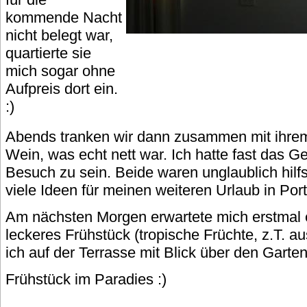
kommende Nacht
nicht belegt war,
quartierte sie
mich sogar ohne
Aufpreis dort ein.
:)
Abends tranken wir dann zusammen mit ihre
Wein, was echt nett war. Ich hatte fast das G
Besuch zu sein. Beide waren unglaublich hilf
viele Ideen für meinen weiteren Urlaub in Por
Am nächsten Morgen erwartete mich erstmal e
leckeres Frühstück (tropische Früchte, z.T. a
ich auf der Terrasse mit Blick über den Garte
Frühstück im Paradies :)