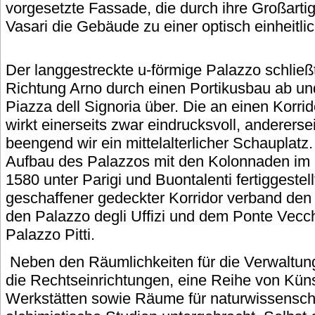
vorgesetzte Fassade, die durch ihre Großartig
Vasari die Gebäude zu einer optisch einheitl
Der langgestreckte u-förmige Palazzo schließt 
Richtung Arno durch einen Portikusbau ab und
Piazza dell Signoria über. Die an einen Korri
wirkt einerseits zwar eindrucksvoll, andererse
beengend wir ein mittelalterlicher Schauplatz
Aufbau des Palazzos mit den Kolonnaden im
1580 unter Parigi und Buontalenti fertiggestell
geschaffener gedeckter Korridor verband den
den Palazzo degli Uffizi und dem Ponte Vecc
Palazzo Pitti.
Neben den Räumlichkeiten für die Verwaltung,
die Rechtseinrichtungen, eine Reihe von Küns
Werkstätten sowie Räume für naturwissenscha