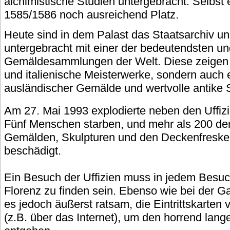
alchimistische Studien untergebracht. Selbst 
1585/1586 noch ausreichend Platz.
Heute sind in dem Palast das Staatsarchiv und 
untergebracht mit einer der bedeutendsten u
Gemäldesammlungen der Welt. Diese zeigen ni
und italienische Meisterwerke, sondern auch 
ausländischer Gemälde und wertvolle antike 
Am 27. Mai 1993 explodierte neben den Uffiz
Fünf Menschen starben, und mehr als 200 der 
Gemälden, Skulpturen und den Deckenfreske
beschädigt.
Ein Besuch der Uffizien muss in jedem Bes
Florenz zu finden sein. Ebenso wie bei der Ga
es jedoch äußerst ratsam, die Eintrittskarten 
(z.B. über das Internet), um den horrend lan