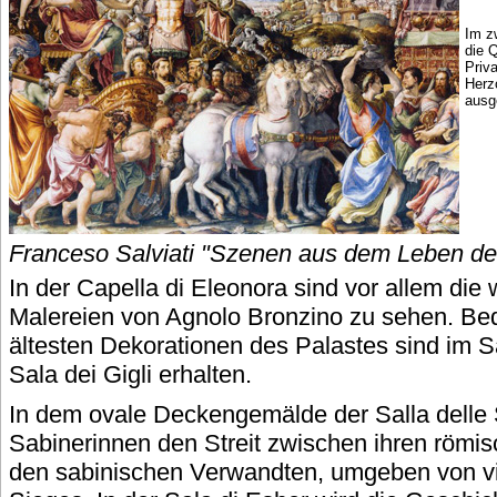
Im z
die Q
Priv
Herzo
ausge
Franceso Salviati "Szenen aus dem Leben de
In der Capella di Eleonora sind vor allem di
Malereien von Agnolo Bronzino zu sehen. Bed
ältesten Dekorationen des Palastes sind im S
Sala dei Gigli erhalten.
In dem ovale Deckengemälde der Salla delle 
Sabinerinnen den Streit zwischen ihren röm
den sabinischen Verwandten, umgeben von vi