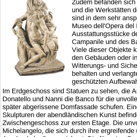
Zudem befanden sich h
und die Werkstätten 
sind in dem sehr ansp
Museo dell'Opera del
Ausstattungsstücke d
Campanile und des Bap
Viele dieser Objekte 
den Gebäuden oder in
Witterungs- und Siche
behalten und verlangt
geschützten Aufbewah
Im Erdgeschoss sind Statuen zu sehen, die A
Donatello und Nanni die Banco für die unvoll
später abgerissene Domfassade schufen. Ein
Skulpturen der abendländischen Kunst befinde
Zwischengeschoss zur ersten Etage. Die unvo
Michelangelo, die sich durch ihre ergreifend