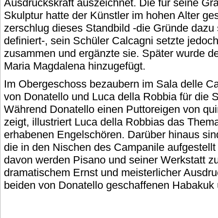
Ausdruckskraft auszeichnet. Die für seine Gr
Skulptur hatte der Künstler im hohen Alter ge
zerschlug dieses Standbild -die Gründe dazu 
definiert-, sein Schüler Calcagni setzte jedoch
zusammen und ergänzte sie. Später wurde de
Maria Magdalena hinzugefügt.
Im Obergeschoss bezaubern im Sala delle Cant
von Donatello und Luca della Robbia für die
Während Donatello einen Puttoreigen von qui
zeigt, illustriert Luca della Robbias das The
erhabenen Engelschören. Darüber hinaus sind
die in den Nischen des Campanile aufgestellt
davon werden Pisano und seiner Werkstatt z
dramatischem Ernst und meisterlicher Ausdru
beiden von Donatello geschaffenen Habakuk 