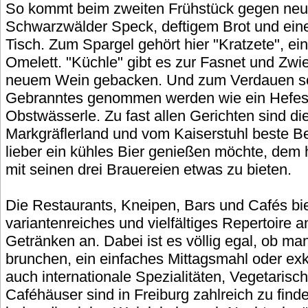
So kommt beim zweiten Frühstück gegen neun 
Schwarzwälder Speck, deftigem Brot und ein
Tisch. Zum Spargel gehört hier "Kratzete", ei
Omelett. "Küchle" gibt es zur Fasnet und Zwi
neuem Wein gebacken. Und zum Verdauen soll
Gebranntes genommen werden wie ein Hefes
Obstwässerle. Zu fast allen Gerichten sind 
Markgräflerland und vom Kaiserstuhl beste Be
lieber ein kühles Bier genießen möchte, dem 
mit seinen drei Brauereien etwas zu bieten.
Die Restaurants, Kneipen, Bars und Cafés bie
variantenreiches und vielfältiges Repertoire 
Getränken an. Dabei ist es völlig egal, ob ma
brunchen, ein einfaches Mittagsmahl oder exkl
auch internationale Spezialitäten, Vegetarisc
Caféhäuser sind in Freiburg zahlreich zu fin