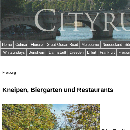
Home
Colmar
Florenz
Great Ocean Road
Melbourne
Neuseeland Süd
Whitsundays
Bensheim
Darmstadt
Dresden
Erfurt
Frankfurt
Freibu
Freiburg
Kneipen, Biergärten und Restaurants