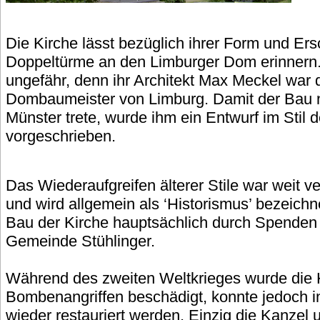
Die Kirche lässt bezüglich ihrer Form und Er
Doppeltürme an den Limburger Dom erinnern.
ungefähr, denn ihr Architekt Max Meckel war 
Dombaumeister von Limburg. Damit der Bau n
Münster trete, wurde ihm ein Entwurf im Stil 
vorgeschrieben.
Das Wiederaufgreifen älterer Stile war weit ver
und wird allgemein als ‘Historismus’ bezeichn
Bau der Kirche hauptsächlich durch Spenden 
Gemeinde Stühlinger.
Während des zweiten Weltkrieges wurde die 
Bombenangriffen beschädigt, konnte jedoch i
wieder restauriert werden. Einzig die Kanzel u