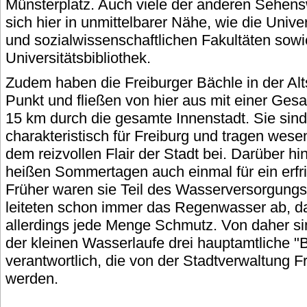
Münsterplatz. Auch viele der anderen Sehens
sich hier in unmittelbarer Nähe, wie die Univer
und sozialwissenschaftlichen Fakultäten sowi
Universitätsbibliothek.
Zudem haben die Freiburger Bächle in der Alt
Punkt und fließen von hier aus mit einer Ges
15 km durch die gesamte Innenstadt. Sie sind
charakteristisch für Freiburg und tragen wesent
dem reizvollen Flair der Stadt bei. Darüber h
heißen Sommertagen auch einmal für ein erf
Früher waren sie Teil des Wasserversorgung
leiteten schon immer das Regenwasser ab, da
allerdings jede Menge Schmutz. Von daher si
der kleinen Wasserlaufe drei hauptamtliche "
verantwortlich, die von der Stadtverwaltung Fr
werden.