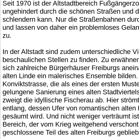
Seit 1970 ist der Altstadtbereich Fußgängerz
ungehindert durch die schönen Straßen und 
schlendern kann. Nur die Straßenbahnen durc
und lassen von daher ein problemloses Gelange
zu.
In der Altstadt sind zudem unterschiedliche Vi
beschaulichen Stellen zu finden. Zu erwähne
sich zahlreiche Bürgerhäuser Freiburgs anein
alten Linde ein malerisches Ensemble bilden.
Konviktstrasse, die als eines der ersten Muste
gelungene Sanierung eines alten Stadtviertels
zweigt die idyllische Fischerau ab. Hier strö
entlang, dessen Ufer von romantischen alte
gesäumt wird. Und nicht weniger verträumt ist
Bereich, der vom Krieg weitgehend verschont 
geschlossene Teil des alten Freiburgs gebliebe