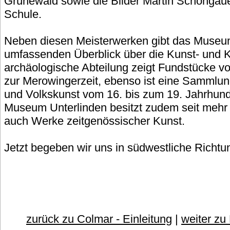
Grünewald sowie die Bilder Martin Schongau
Schule.
Neben diesen Meisterwerken gibt das Museu
umfassenden Überblick über die Kunst- und K
archäologische Abteilung zeigt Fundstücke vo
zur Merowingerzeit, ebenso ist eine Sammlu
und Volkskunst vom 16. bis zum 19. Jahrhund
Museum Unterlinden besitzt zudem seit mehr
auch Werke zeitgenössischer Kunst.
Jetzt begeben wir uns in südwestliche Richtu
zurück zu Colmar - Einleitung
|
weiter zu