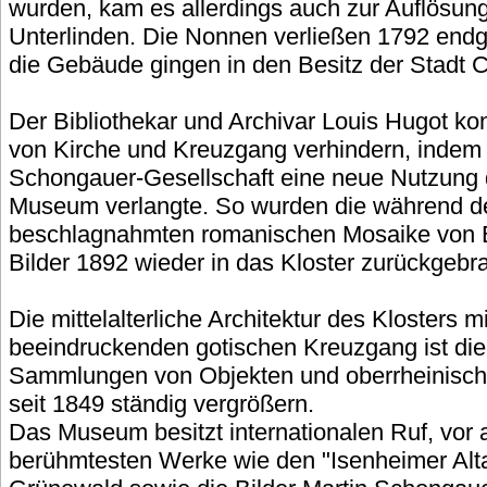
wurden, kam es allerdings auch zur Auflösung
Unterlinden. Die Nonnen verließen 1792 endg
die Gebäude gingen in den Besitz der Stadt C
Der Bibliothekar und Archivar Louis Hugot k
von Kirche und Kreuzgang verhindern, indem
Schongauer-Gesellschaft eine neue Nutzung d
Museum verlangte. So wurden die während de
beschlagnahmten romanischen Mosaike von 
Bilder 1892 wieder in das Kloster zurückgebra
Die mittelalterliche Architektur des Klosters m
beeindruckenden gotischen Kreuzgang ist die 
Sammlungen von Objekten und oberrheinischer
seit 1849 ständig vergrößern.
Das Museum besitzt internationalen Ruf, vor 
berühmtesten Werke wie den "Isenheimer Alta