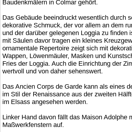
Baudenkmälern in Colmar gehört.
Das Gebäude beeindruckt wesentlich durch s
dekorative Schmuck, der vor allem an dem r
und der darüber gelegenen Loggia zu finden i
mit Säulen davor tragen ein kleines Kreuzge
ornamentale Repertoire zeigt sich mit dekora
Wappen, Löwenmäuler, Masken und Kunstsch
Fries der Loggia. Auch die Einrichtung der Zi
wertvoll und von daher sehenswert.
Das Ancien Corps de Garde kann als eines 
im Stil der Renaissance aus der zweiten Hälf
im Elsass angesehen werden.
Linker Hand davon fällt das Maison Adolphe m
Maßwerkfenstern auf.