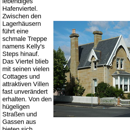
lebendiges
Hafenviertel.
Zwischen den
Lagerhäusern
führt eine
schmale Treppe
namens Kelly's
Steps hinauf.
Das Viertel blieb
mit seinen vielen
Cottages und
attraktiven Villen
fast unverändert
erhalten. Von den
hügeligen
Straßen und
Gassen aus
bieten sich