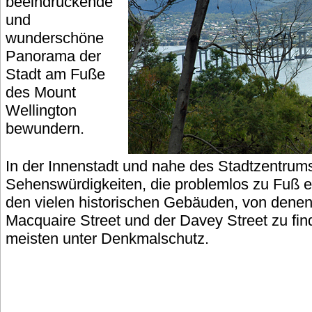
beeindruckende
und
wunderschöne
Panorama der
Stadt am Fuße
des Mount
Wellington
bewundern.
In der Innenstadt und nahe des Stadtzentrums
Sehenswürdigkeiten, die problemlos zu Fuß er
den vielen historischen Gebäuden, von denen e
Macquaire Street und der Davey Street zu fin
meisten unter Denkmalschutz.