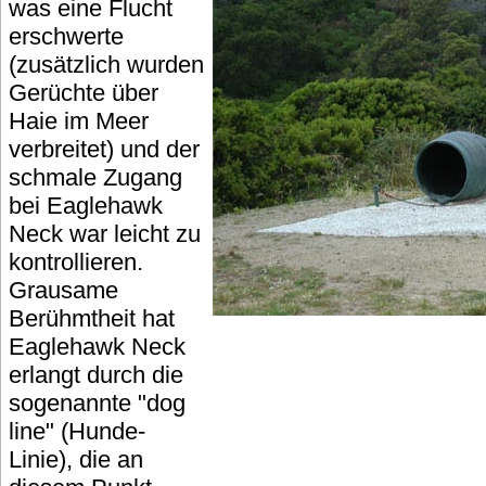
was eine Flucht
erschwerte
(zusätzlich wurden
Gerüchte über
Haie im Meer
verbreitet) und der
schmale Zugang
bei Eaglehawk
Neck war leicht zu
kontrollieren.
Grausame
Berühmtheit hat
Eaglehawk Neck
erlangt durch die
sogenannte "dog
line" (Hunde-
Linie), die an