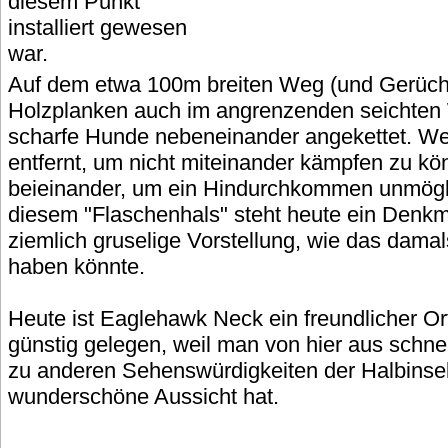
diesem Punkt
installiert gewesen
war.
Auf dem etwa 100m breiten Weg (und Gerüch
Holzplanken auch im angrenzenden seichten
scharfe Hunde nebeneinander angekettet. We
entfernt, um nicht miteinander kämpfen zu k
beieinander, um ein Hindurchkommen unmögl
diesem "Flaschenhals" steht heute ein Denkma
ziemlich gruselige Vorstellung, wie das dam
haben könnte.
Heute ist Eaglehawk Neck ein freundlicher Ort
günstig gelegen, weil man von hier aus schnel
zu anderen Sehenswürdigkeiten der Halbinse
wunderschöne Aussicht hat.