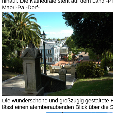
hinauf. Die Kathedrale steht auf dem Land -Pi
Maori-Pa -Dorf-.
Die wunderschöne und großzügig gestaltete F
lässt einen atemberaubenden Blick über die S