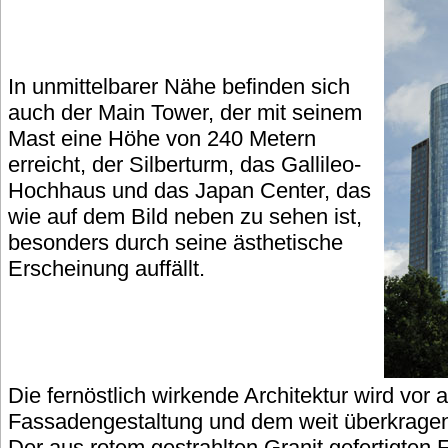
In unmittelbarer Nähe befinden sich
auch der Main Tower, der mit seinem
Mast eine Höhe von 240 Metern
erreicht, der Silberturm, das Gallileo-
Hochhaus und das Japan Center, das
wie auf dem Bild neben zu sehen ist,
besonders durch seine ästhetische
Erscheinung auffällt.
Die fernöstlich wirkende Architektur wird vor 
Fassadengestaltung und dem weit überkrage
Der aus rotem gestrahlten Granit gefertigten F