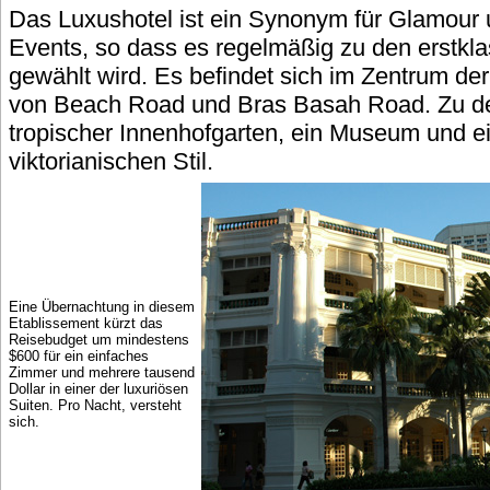
Das Luxushotel ist ein Synonym für Glamour
Events, so dass es regelmäßig zu den erstkla
gewählt wird. Es befindet sich im Zentrum de
von Beach Road und Bras Basah Road. Zu de
tropischer Innenhofgarten, ein Museum und e
viktorianischen Stil.
Eine Übernachtung in diesem
Etablissement kürzt das
Reisebudget um mindestens
$600 für ein einfaches
Zimmer und mehrere tausend
Dollar in einer der luxuriösen
Suiten. Pro Nacht, versteht
sich.