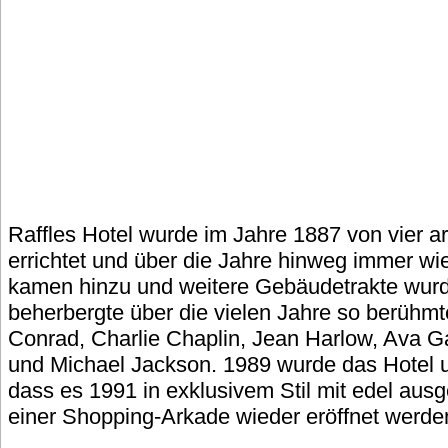
Raffles Hotel wurde im Jahre 1887 von vier 
errichtet und über die Jahre hinweg immer wi
kamen hinzu und weitere Gebäudetrakte wur
beherbergte über die vielen Jahre so berüh
Conrad, Charlie Chaplin, Jean Harlow, Ava Ga
und Michael Jackson. 1989 wurde das Hotel u
dass es 1991 in exklusivem Stil mit edel au
einer Shopping-Arkade wieder eröffnet werde