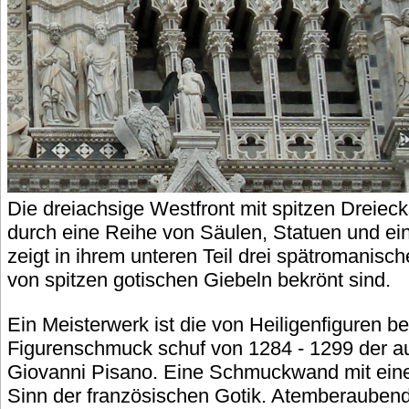
Die dreiachsige Westfront mit spitzen Dreiecks
durch eine Reihe von Säulen, Statuen und e
zeigt in ihrem unteren Teil drei spätromanisc
von spitzen gotischen Giebeln bekrönt sind.
Ein Meisterwerk ist die von Heiligenfiguren 
Figurenschmuck schuf von 1284 - 1299 der a
Giovanni Pisano. Eine Schmuckwand mit ein
Sinn der französischen Gotik. Atemberaubend i