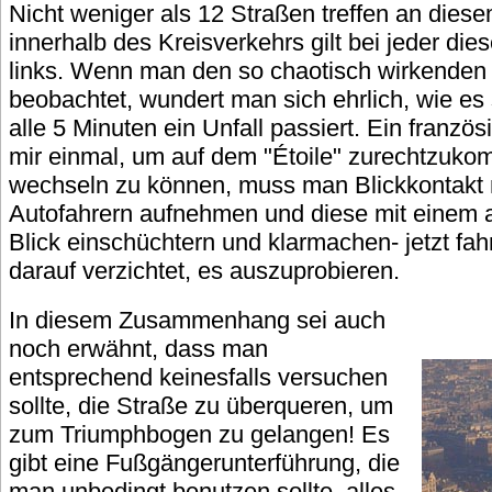
Nicht weniger als 12 Straßen treffen an di
innerhalb des Kreisverkehrs gilt bei jeder die
links. Wenn man den so chaotisch wirkenden 
beobachtet, wundert man sich ehrlich, wie es 
alle 5 Minuten ein Unfall passiert. Ein franzö
mir einmal, um auf dem "Étoile" zurechtzuko
wechseln zu können, muss man Blickkontakt 
Autofahrern aufnehmen und diese mit einem 
Blick einschüchtern und klarmachen- jetzt fah
darauf verzichtet, es auszuprobieren.
In diesem Zusammenhang sei auch
noch erwähnt, dass man
entsprechend keinesfalls versuchen
sollte, die Straße zu überqueren, um
zum Triumphbogen zu gelangen! Es
gibt eine Fußgängerunterführung, die
man unbedingt benutzen sollte, alles