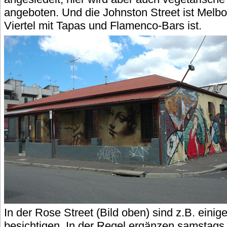
angeboten. Und die Johnston Street ist Melb
Viertel mit Tapas und Flamenco-Bars ist.
In der Rose Street (Bild oben) sind z.B. eini
besichtigen. In der Regel ergänzen samstags