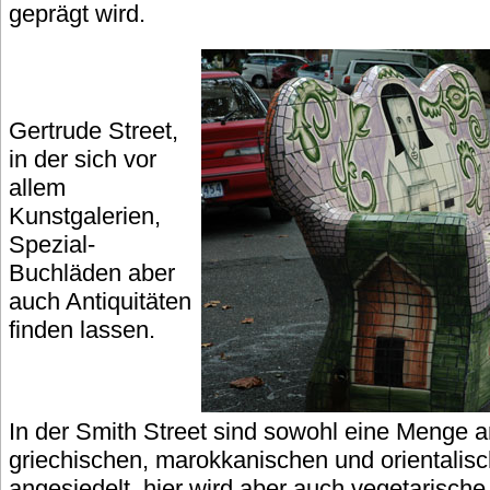
geprägt wird.
Gertrude Street,
in der sich vor
allem
Kunstgalerien,
Spezial-
Buchläden aber
auch Antiquitäten
finden lassen.
In der Smith Street sind sowohl eine Menge a
griechischen, marokkanischen und orientalis
angesiedelt, hier wird aber auch vegetarische