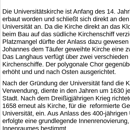
Die Universitätskirche ist Anfang des 14. Jahr
erbaut worden und schließt sich direkt an de
Universität an. Da die Kirche direkt an das Kl
beim Bau auf das südliche Kirchenschiff verz
Platzmangel dürfte der Anlass dazu gewesen s
Johannes dem Täufer geweihte Kirche eine zwe
Das Langhaus verfügt über zwei verschieden b
Kirchenschiffe. Der polygonale Chor gegenü
erhöht und und nach Osten ausgerichtet.
Nach der Gründung der Universität fand die K
Verwendung, diente in den Jahren um 1630 je
Stadt. Nach dem Dreißigjährigen Krieg richtet
1658 erneut als Kirche, für die reformierte 
Universität, ein. Aus Anlass des 400-jährigen
erfolgte eine grundlegende Innenrenovierung, 
Innenraumes bestimmt.