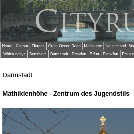
Home
Colmar
Florenz
Great Ocean Road
Melbourne
Neuseeland Süd
Whitsundays
Bensheim
Darmstadt
Dresden
Erfurt
Frankfurt
Freibu
Darmstadt
Mathildenhöhe - Zentrum des Jugendstils