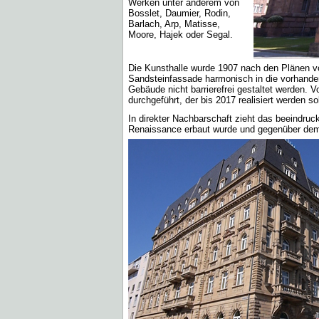
Werken unter anderem von
Bosslet, Daumier, Rodin,
Barlach, Arp, Matisse,
Moore, Hajek oder Segal.
Die Kunsthalle wurde 1907 nach den Plänen von
Sandsteinfassade harmonisch in die vorhande
Gebäude nicht barrierefrei gestaltet werden. 
durchgeführt, der bis 2017 realisiert werden sol
In direkter Nachbarschaft zieht das beeindru
Renaissance erbaut wurde und gegenüber dem