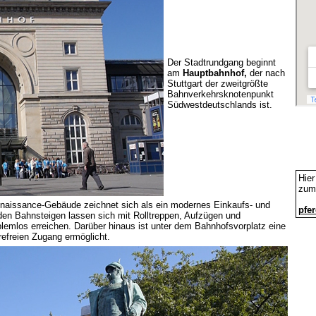
Der Stadtrundgang beginnt
am
Hauptbahnhof,
der nach
Stuttgart der zweitgrößte
Bahnverkehrsknotenpunkt
Südwestdeutschlands ist.
Hier
zum 
naissance-Gebäude zeichnet sich als ein modernes Einkaufs- und
pfe
en Bahnsteigen lassen sich mit Rolltreppen, Aufzügen und
emlos erreichen. Darüber hinaus ist unter dem Bahnhofsvorplatz eine
erefreien Zugang ermöglicht.