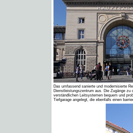
Das umfassend sanierte und modernisierte Re
Dienstleistungszentrum aus. Die Zugänge zu d
verständlichen Leitsystemen bequem und probl
Tiefgarage angelegt, die ebenfalls einen barri