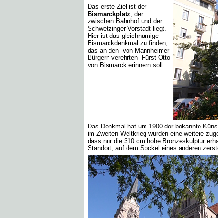
Das erste Ziel ist der
Bismarckplatz
, der
zwischen Bahnhof und der
Schwetzinger Vorstadt liegt.
Hier ist das gleichnamige
Bismarckdenkmal zu finden,
das an den -von Mannheimer
Bürgern verehrten- Fürst Otto
von Bismarck erinnern soll.
Das Denkmal hat um 1900 der bekannte Künstl
im Zweiten Weltkrieg wurden eine weitere zu
dass nur die 310 cm hohe Bronzeskulptur erhal
Standort, auf dem Sockel eines anderen zerst