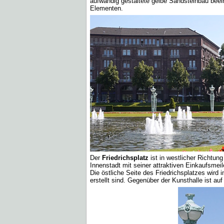
aufwändig gestaltete gelbe Sandsteinbau beein
Elementen.
Der
Friedrichsplatz
ist in westlicher Richtun
Innenstadt mit seiner attraktiven Einkaufsmeil
Die östliche Seite des Friedrichsplatzes wird
erstellt sind. Gegenüber der Kunsthalle ist au