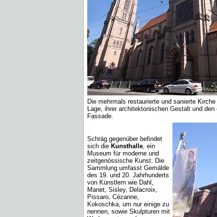
Die mehrmals restaurierte und sanierte Kirche
Lage, ihrer architektonischen Gestalt und de
Fassade.
Schräg gegenüber befindet
sich die
Kunsthalle
, ein
Museum für moderne und
zeitgenössische Kunst. Die
Sammlung umfasst Gemälde
des 19. und 20. Jahrhunderts
von Künstlern wie Dahl,
Manet, Sisley, Delacroix,
Pissaro, Cézanne,
Kokoschka, um nur einige zu
nennen, sowie Skulpturen mit