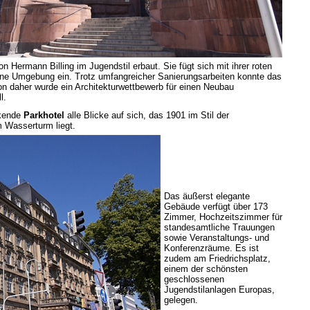
 Hermann Billing im Jugendstil erbaut. Sie fügt sich mit ihrer roten
ne Umgebung ein. Trotz umfangreicher Sanierungsarbeiten konnte das
Von daher wurde ein Architekturwettbewerb für einen Neubau
l.
ckende
Parkhotel
alle Blicke auf sich, das 1901 im Stil der
 Wasserturm liegt.
Das äußerst elegante
Gebäude verfügt über 173
Zimmer, Hochzeitszimmer für
standesamtliche Trauungen
sowie Veranstaltungs- und
Konferenzräume. Es ist
zudem am Friedrichsplatz,
einem der schönsten
geschlossenen
Jugendstilanlagen Europas,
gelegen.