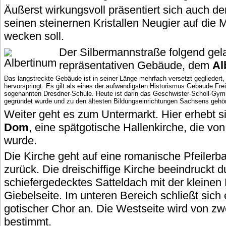
Äußerst wirkungsvoll präsentiert sich auch de
seinen steinernen Kristallen Neugier auf die
wecken soll.
Der Silbermannstraße folgend ge
repräsentativen Gebäude, dem
Al
Das langstreckte Gebäude ist in seiner Länge mehrfach versetzt gegliedert, 
hervorspringt. Es gilt als eines der aufwändigsten Historismus Gebäude Frei
sogenannten Dresdner-Schule. Heute ist darin das Geschwister-Scholl-Gym
gegründet wurde und zu den ältesten Bildungseinrichtungen Sachsens gehör
Weiter geht es zum Untermarkt. Hier erhebt si
Dom
, eine spätgotische Hallenkirche, die vo
wurde.
Die Kirche geht auf eine romanische Pfeilerb
zurück. Die dreischiffige Kirche beeindruckt d
schiefergedecktes Satteldach mit der kleinen 
Giebelseite. Im unteren Bereich schließt sich
gotischer Chor an. Die Westseite wird von z
bestimmt.