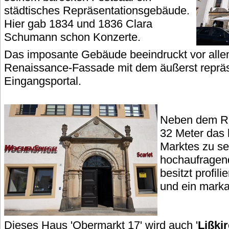
städtisches Repräsentationsgebäude.
Hier gab 1834 und 1836 Clara
Schumann schon Konzerte.
Das imposante Gebäude beeindruckt vor alle
Renaissance-Fassade mit dem äußerst repräs
Eingangsportal.
Neben dem Rat
32 Meter das
Marktes zu se
hochaufrage
besitzt profil
und ein marka
Dieses Haus 'Obermarkt 17' wird auch '
Lißki