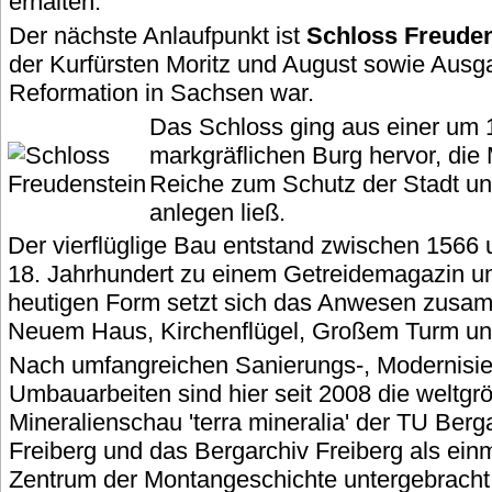
erhalten.
Der nächste Anlaufpunkt ist
Schloss Freuden
der Kurfürsten Moritz und August sowie Ausg
Reformation in Sachsen war.
Das Schloss ging aus einer um
markgräflichen Burg hervor, die 
Reiche zum Schutz der Stadt un
anlegen ließ.
Der vierflüglige Bau entstand zwischen 1566 
18. Jahrhundert zu einem Getreidemagazin u
heutigen Form setzt sich das Anwesen zus
Neuem Haus, Kirchenflügel, Großem Turm u
Nach umfangreichen Sanierungs-, Modernisie
Umbauarbeiten sind hier seit 2008 die weltgr
Mineralienschau 'terra mineralia' der TU Ber
Freiberg und das Bergarchiv Freiberg als ein
Zentrum der Montangeschichte untergebracht