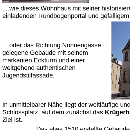
....wie dieses Wohnhaus mit seiner historisi
einladenden Rundbogenportal und gefälligem 
....oder das Richtung Nonnengasse
gelegene Gebäude mit seinem
markanten Eckturm und einer
weitgehend authentischen
Jugendstilfassade.
In unmittelbarer Nähe liegt der weitläufige u
Schlossplatz, auf dem zunächst das
Krügerh
Ziel ist.
Das etwa 1510 erstellte Gebäude 