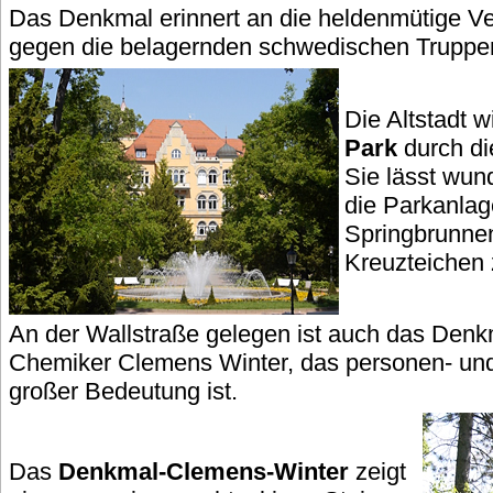
Das Denkmal erinnert an die heldenmütige Ve
gegen die belagernden schwedischen Truppe
Die Altstadt w
Park
durch di
Sie lässt wun
die Parkanlag
Springbrunne
Kreuzteichen 
An der Wallstraße gelegen ist auch das Denk
Chemiker Clemens Winter, das personen- und 
großer Bedeutung ist.
Das
Denkmal-Clemens-Winter
zeigt