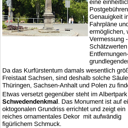
eine einheitl
Postgebühren
Genauigkeit i
Fahrpläne und
ermöglichen, 
Vermessung -d
Schätzwerten
Entfernungen-
grundlegende
Da das Kurfürstentum damals wesentlich größe
Freistaat Sachsen, sind deshalb solche Säul
Thüringen, Sachsen-Anhalt und Polen zu find
Etwas versetzt gegenüber steht im Albertpark
Schwedendenkmal
. Das Monument ist auf 
oktogonalen Grundriss errichtet und zeigt ein
reiches ornamentales Dekor mit aufwändig
figürlichem Schmuck.