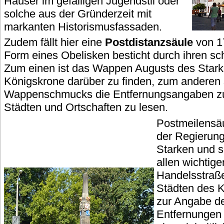
Häuser im gefälligen Jugendstil oder
solche aus der Gründerzeit mit
markanten Historismusfassaden.
Zudem fällt hier eine
Postdistanzsäule
von 17
Form eines Obelisken besticht durch ihren
Zum einen ist das Wappen Augusts des Stark
Königskrone darüber zu finden, zum anderen 
Wappenschmucks die Entfernungsangaben zu
Städten und Ortschaften zu lesen.
Postmeilensä
der Regierung
Starken und s
allen wichtig
Handelsstraße
Städten des 
zur Angabe de
Entfernungen e