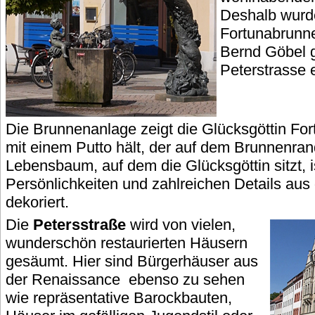
Deshalb wurde
Fortunabrunn
Bernd Göbel g
Peterstrasse e
Die Brunnenanlage zeigt die Glücksgöttin For
mit einem Putto hält, der auf dem Brunnenran
Lebensbaum, auf dem die Glücksgöttin sitzt, 
Persönlichkeiten und zahlreichen Details aus
dekoriert.
Die
Petersstraße
wird von vielen,
wunderschön restaurierten Häusern
gesäumt. Hier sind Bürgerhäuser aus
der Renaissance ebenso zu sehen
wie repräsentative Barockbauten,