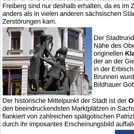
Freiberg sind nur deshalb erhalten, da es im 
anders als in vielen anderen sächsischen Stä
Zerstörungen kam.
Der Stadtrund
Nähe des Obe
originellen
Kl
der an der Gi
in der Erbisch
Brunnen wurd
Bildhauer Gott
Der historische Mittelpunkt der Stadt ist der
O
den beeindruckendsten Marktplätzen in Sachs
flankiert von zahlreichen spätgotischen Patri
durch ihr imposantes Erscheinungsbild auffall