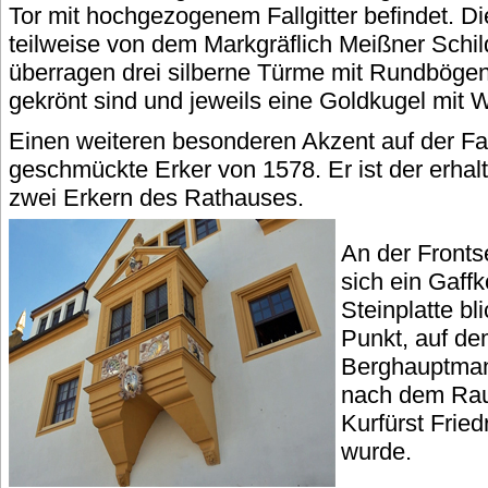
Tor mit hochgezogenem Fallgitter befindet. Di
teilweise von dem Markgräflich Meißner Schi
überragen drei silberne Türme mit Rundbögen
gekrönt sind und jeweils eine Goldkugel mit W
Einen weiteren besonderen Akzent auf der Fas
geschmückte Erker von 1578. Er ist der erhal
zwei Erkern des Rathauses.
An der Fronts
sich ein Gaffk
Steinplatte bl
Punkt, auf de
Berghauptman
nach dem Rau
Kurfürst Friedr
wurde.