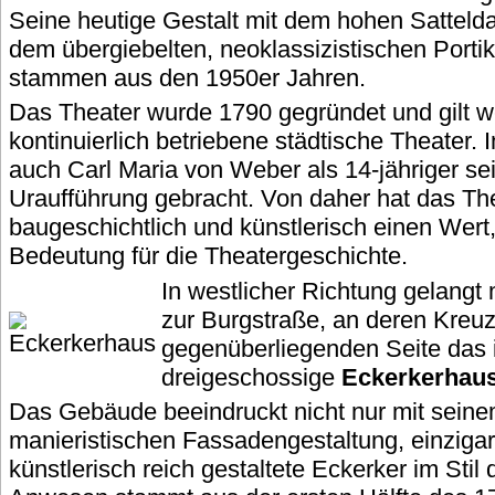
Seine heutige Gestalt mit dem hohen Satteld
dem übergiebelten, neoklassizistischen Porti
stammen aus den 1950er Jahren.
Das Theater wurde 1790 gegründet und gilt wel
kontinuierlich betriebene städtische Theater.
auch Carl Maria von Weber als 14-jähriger se
Uraufführung gebracht. Von daher hat das The
baugeschichtlich und künstlerisch einen Wert,
Bedeutung für die Theatergeschichte.
In westlicher Richtung gelang
zur Burgstraße, an deren Kreuz
gegenüberliegenden Seite das
dreigeschossige
Eckerkerhau
Das Gebäude beeindruckt nicht nur mit seine
manieristischen Fassadengestaltung, einzigar
künstlerisch reich gestaltete Eckerker im Sti