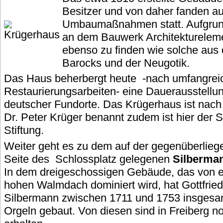
Besitzer und von daher fanden a
Umbaumaßnahmen statt. Aufgrund
an dem Bauwerk Architektureleme
ebenso zu finden wie solche aus
Barocks und der Neugotik.
Das Haus beherbergt heute -nach umfangrei
Restaurierungsarbeiten- eine Dauerausstellun
deutscher Fundorte. Das Krügerhaus ist nach
Dr. Peter Krüger benannt zudem ist hier der S
Stiftung.
Weiter geht es zu dem auf der gegenüberlie
Seite des Schlossplatz gelegenen
Silberma
In dem dreigeschossigen Gebäude, das von 
hohen Walmdach dominiert wird, hat Gottfried
Silbermann zwischen 1711 und 1753 insgesa
Orgeln gebaut. Von diesen sind in Freiberg n