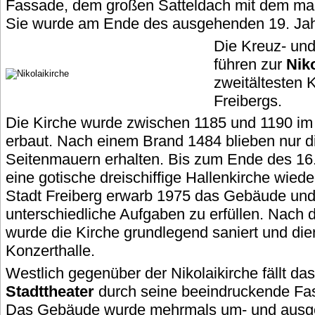
Fassade, dem großen Satteldach mit dem mar
Sie wurde am Ende des ausgehenden 19. Jahrh
Die Kreuz- und
führen zur
Nik
zweitältesten
Freibergs.
Die Kirche wurde zwischen 1185 und 1190 im
erbaut. Nach einem Brand 1484 blieben nur d
Seitenmauern erhalten. Bis zum Ende des 16. 
eine gotische dreischiffige Hallenkirche wied
Stadt Freiberg erwarb 1975 das Gebäude und
unterschiedliche Aufgaben zu erfüllen. Nach 
wurde die Kirche grundlegend saniert und dien
Konzerthalle.
Westlich gegenüber der Nikolaikirche fällt das
Stadttheater
durch seine beeindruckende Fa
Das Gebäude wurde mehrmals um- und ausg