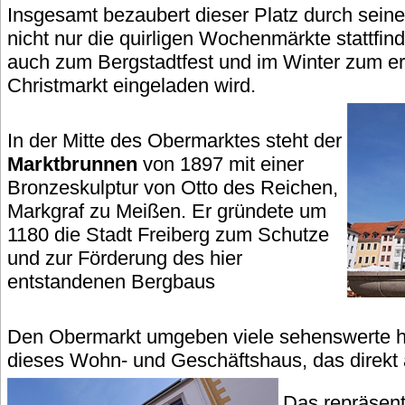
Insgesamt bezaubert dieser Platz durch seine
nicht nur die quirligen Wochenmärkte stattf
auch zum Bergstadtfest und im Winter zum e
Christmarkt eingeladen wird.
In der Mitte des Obermarktes steht der
Marktbrunnen
von 1897 mit einer
Bronzeskulptur von Otto des Reichen,
Markgraf zu Meißen. Er gründete um
1180 die Stadt Freiberg zum Schutze
und zur Förderung des hier
entstandenen Bergbaus
Den Obermarkt umgeben viele sehenswerte hi
dieses Wohn- und Geschäftshaus, das direkt 
Das repräsent