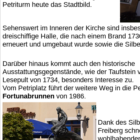
Petriturm heute das Stadtbild.
Sehenswert im Inneren der Kirche sind insbe
dreischiffige Halle, die nach einem Brand 173
erneuert und umgebaut wurde sowie die Sil
Darüber hinaus kommt auch den historische
Ausstattungsgegenstände, wie der Taufstein 
Lesepult von 1734, besonders Interesse zu.
Vom Petriplatz führt der weitere Weg in die 
Fortunabrunnen
von 1986.
Dank des Silb
Freiberg schne
wohlhabenden