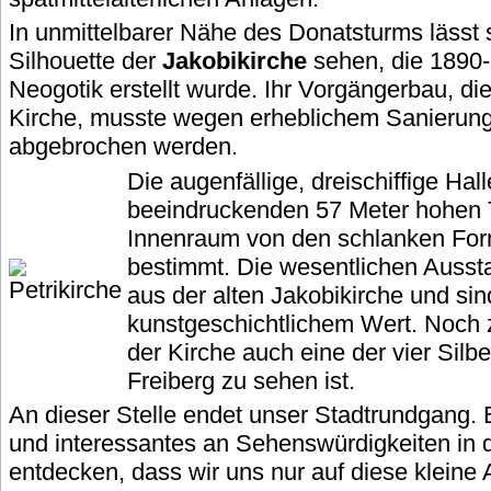
In unmittelbarer Nähe des Donatsturms lässt 
Silhouette der
Jakobikirche
sehen, die 1890-
Neogotik erstellt wurde. Ihr Vorgängerbau, die
Kirche, musste wegen erheblichem Sanierun
abgebrochen werden.
Die augenfällige, dreischiffige Hal
beeindruckenden 57 Meter hohen 
Innenraum von den schlanken For
bestimmt. Die wesentlichen Ausst
aus der alten Jakobikirche und s
kunstgeschichtlichem Wert. Noch 
der Kirche auch eine der vier Sil
Freiberg zu sehen ist.
An dieser Stelle endet unser Stadtrundgang. E
und interessantes an Sehenswürdigkeiten in d
entdecken, dass wir uns nur auf diese klein