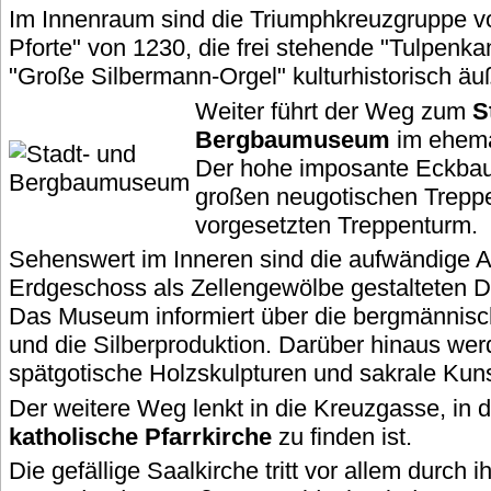
Im Innenraum sind die Triumphkreuzgruppe v
Pforte" von 1230, die frei stehende "Tulpenka
"Große Silbermann-Orgel" kulturhistorisch äuß
Weiter führt der Weg zum
S
Bergbaumuseum
im ehema
Der hohe imposante Eckbau 
großen neugotischen Trepp
vorgesetzten Treppenturm.
Sehenswert im Inneren sind die aufwändige A
Erdgeschoss als Zellengewölbe gestalteten 
Das Museum informiert über die bergmännisc
und die Silberproduktion. Darüber hinaus wer
spätgotische Holzskulpturen und sakrale Kunst
Der weitere Weg lenkt in die Kreuzgasse, in d
katholische Pfarrkirche
zu finden ist.
Die gefällige Saalkirche tritt vor allem durch i