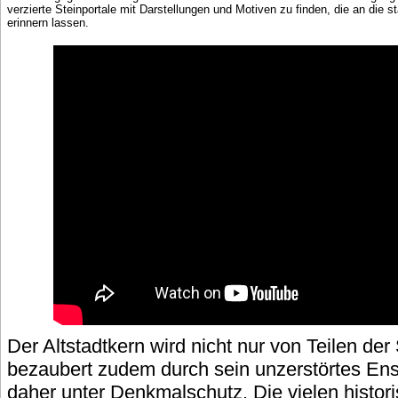
verzierte Steinportale mit Darstellungen und Motiven zu finden, die an die
erinnern lassen.
Der Altstadtkern wird nicht nur von Teilen d
bezaubert zudem durch sein unzerstörtes En
daher unter Denkmalschutz. Die vielen histo